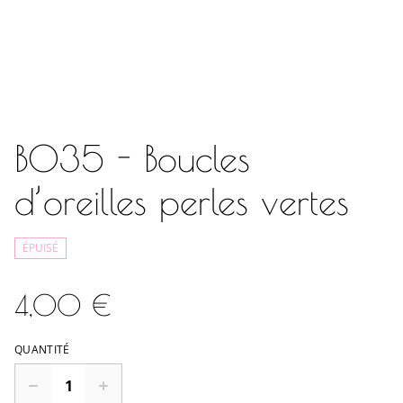
BO35 - Boucles
d’oreilles perles vertes
ÉPUISÉ
4,00 €
QUANTITÉ