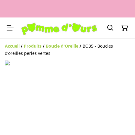
Accueil
/
Produits
/
Boucle d'Oreille
/
BO35 - Boucles
d’oreilles perles vertes