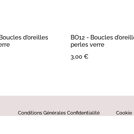
Boucles d’oreilles
BO12 - Boucles d’oreil
erre
perles verre
3,00 €
Conditions Générales
Confidentialité
Cookie