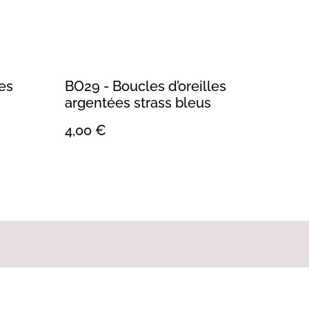
les
BO29 - Boucles d’oreilles
argentées strass bleus
4,00 €