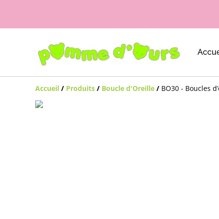
Accue
Accueil
/
Produits
/
Boucle d'Oreille
/
BO30 - Boucles d’o