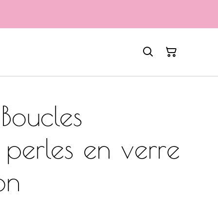
Boucles
s perles en verre
on