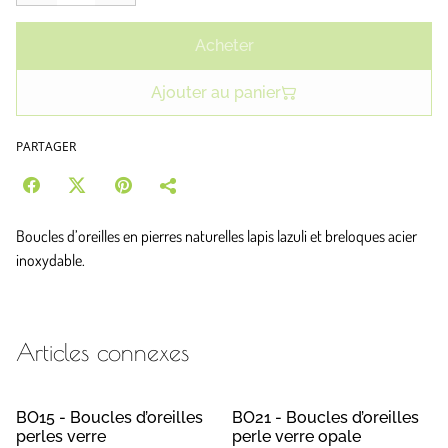
Acheter
Ajouter au panier
PARTAGER
Boucles d’oreilles en pierres naturelles lapis lazuli et breloques acier
inoxydable.
Articles connexes
BO15 - Boucles d’oreilles
BO21 - Boucles d’oreilles
perles verre
perle verre opale