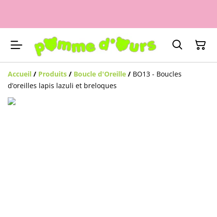
Accueil
/
Produits
/
Boucle d'Oreille
/
BO13 - Boucles
d’oreilles lapis lazuli et breloques