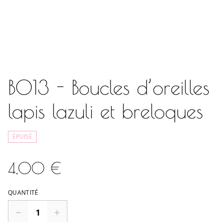
BO13 - Boucles d’oreilles
lapis lazuli et breloques
ÉPUISÉ
4,00 €
QUANTITÉ