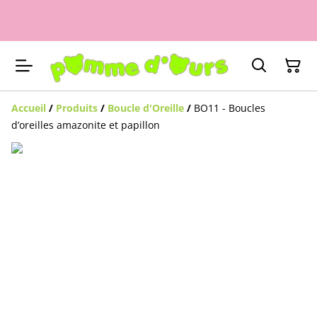
Accueil
/
Produits
/
Boucle d'Oreille
/
BO11 - Boucles
d’oreilles amazonite et papillon