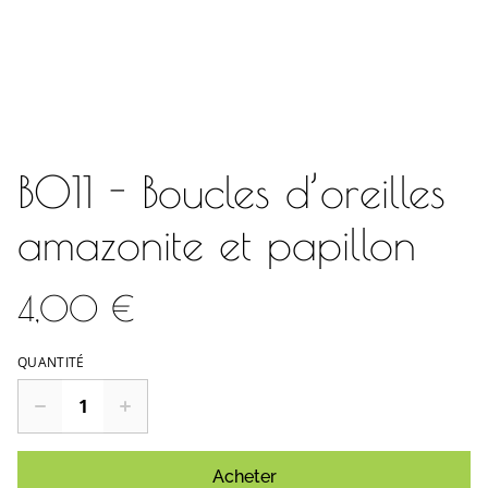
BO11 - Boucles d’oreilles
amazonite et papillon
4,00 €
QUANTITÉ
Acheter