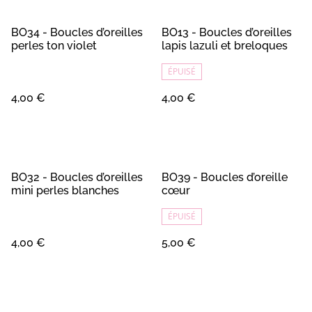
BO34 - Boucles d’oreilles
BO13 - Boucles d’oreilles
perles ton violet
lapis lazuli et breloques
ÉPUISÉ
4,00 €
4,00 €
BO32 - Boucles d’oreilles
BO39 - Boucles d’oreille
mini perles blanches
cœur
ÉPUISÉ
4,00 €
5,00 €