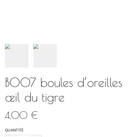
BO07 boules d’oreilles
œil du tigre
4,00 €
QUANTITÉ