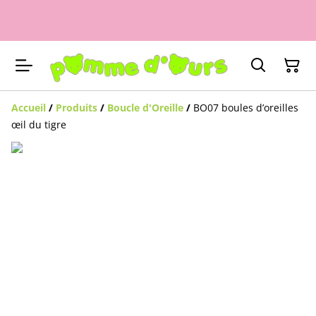
Accueil
/
Produits
/
Boucle d'Oreille
/
BO07 boules d’oreilles
œil du tigre