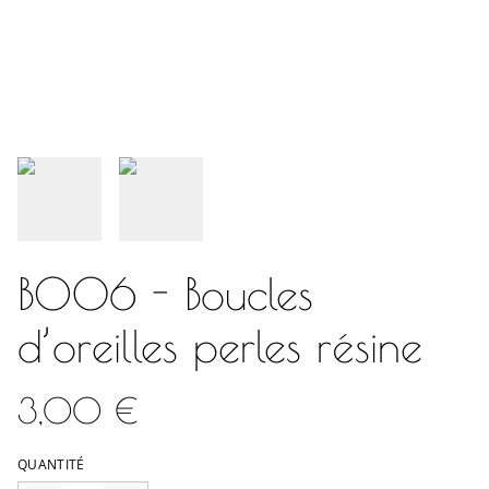
BO06 - Boucles
d’oreilles perles résine
3,00 €
QUANTITÉ