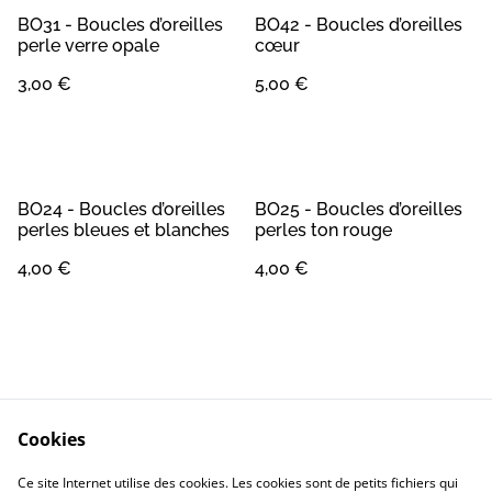
BO31 - Boucles d’oreilles
BO42 - Boucles d’oreilles
perle verre opale
cœur
3,00 €
5,00 €
BO24 - Boucles d’oreilles
BO25 - Boucles d’oreilles
perles bleues et blanches
perles ton rouge
4,00 €
4,00 €
Cookies
Contact
Conditions Générales
Ce site Internet utilise des cookies. Les cookies sont de petits fichiers qui