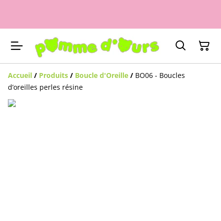
Accueil
/
Produits
/
Boucle d'Oreille
/
BO06 - Boucles
d’oreilles perles résine