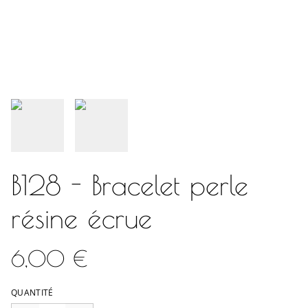
B128 - Bracelet perle
résine écrue
6,00 €
QUANTITÉ