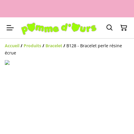
Accueil
/
Produits
/
Bracelet
/
B128 - Bracelet perle résine
écrue