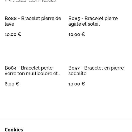
B088 - Bracelet pierre de
B085 - Bracelet pierre
lave
agate et soleil
10,00 €
10,00 €
B084 - Bracelet perle
B057 - Bracelet en pierre
verre ton multicolore et
sodalite
lune métal doré
6,00 €
10,00 €
Cookies