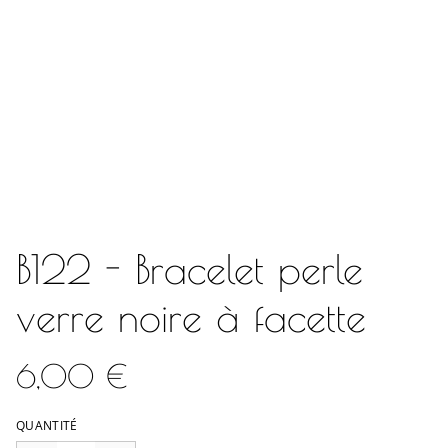
B122 - Bracelet perle
verre noire à facette
6,00 €
QUANTITÉ