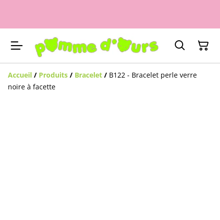
Accueil
/
Produits
/
Bracelet
/
B122 - Bracelet perle verre
noire à facette