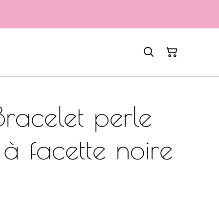
racelet perle
 à facette noire