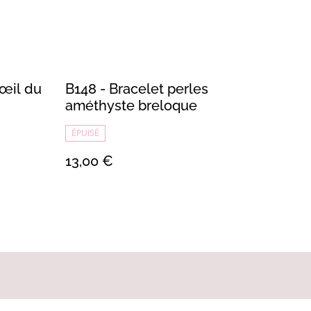
 œil du
B148 - Bracelet perles
améthyste breloque
ÉPUISÉ
13,00 €