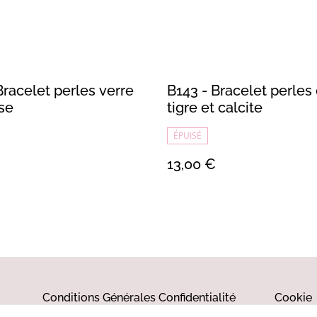
Bracelet perles verre
B143 - Bracelet perles
se
tigre et calcite
ÉPUISÉ
13,00 €
Conditions Générales
Confidentialité
Cookie