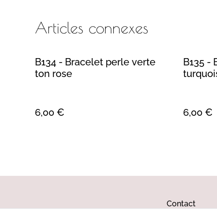
Articles connexes
B134 - Bracelet perle verte
B135 - 
ton rose
turquoi
6,00 €
6,00 €
Contact