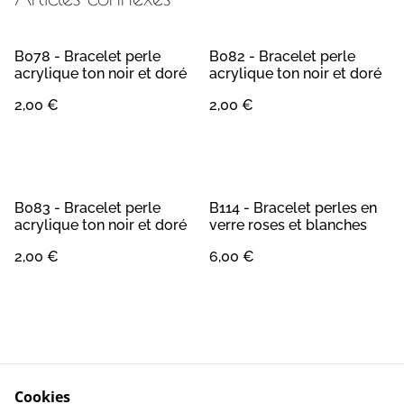
B078 - Bracelet perle
B082 - Bracelet perle
acrylique ton noir et doré
acrylique ton noir et doré
2,00 €
2,00 €
B083 - Bracelet perle
B114 - Bracelet perles en
acrylique ton noir et doré
verre roses et blanches
2,00 €
6,00 €
Cookies