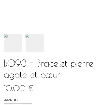
B093 - Bracelet pierre
agate et cœur
10,00 €
QUANTITÉ