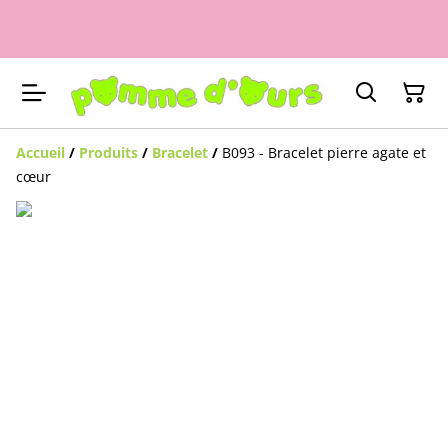
Accueil
/
Produits
/
Bracelet
/
B093 - Bracelet pierre agate et
cœur