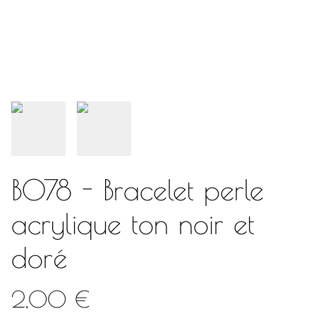
B078 - Bracelet perle
acrylique ton noir et
doré
2,00 €