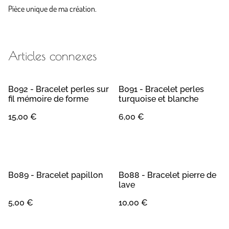
Pièce unique de ma création.
Articles connexes
B092 - Bracelet perles sur
B091 - Bracelet perles
fil mémoire de forme
turquoise et blanche
15,00 €
6,00 €
B089 - Bracelet papillon
B088 - Bracelet pierre de
lave
5,00 €
10,00 €