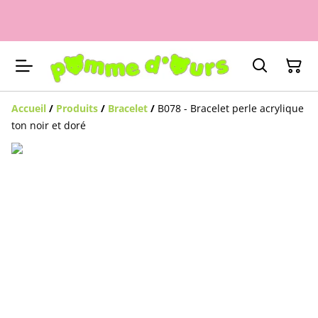
Accueil
/
Produits
/
Bracelet
/
B078 - Bracelet perle acrylique
ton noir et doré