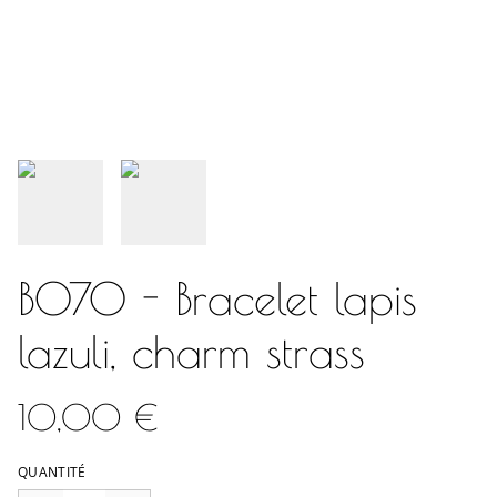
B070 - Bracelet lapis
lazuli, charm strass
10,00 €
QUANTITÉ