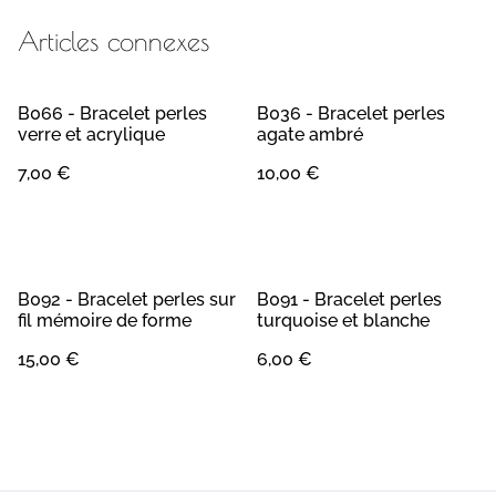
Articles connexes
B066 - Bracelet perles
B036 - Bracelet perles
verre et acrylique
agate ambré
7,00 €
10,00 €
B092 - Bracelet perles sur
B091 - Bracelet perles
fil mémoire de forme
turquoise et blanche
15,00 €
6,00 €