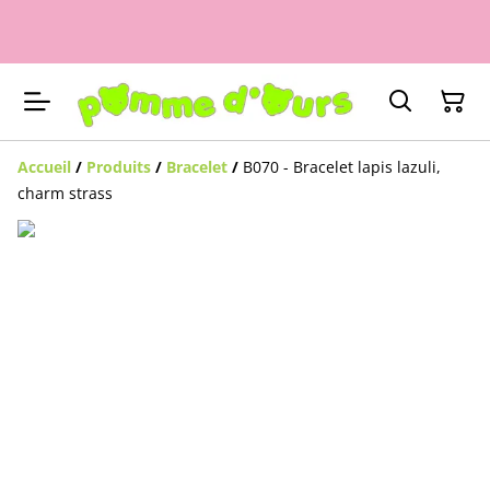
Accueil
/
Produits
/
Bracelet
/
B070 - Bracelet lapis lazuli,
charm strass