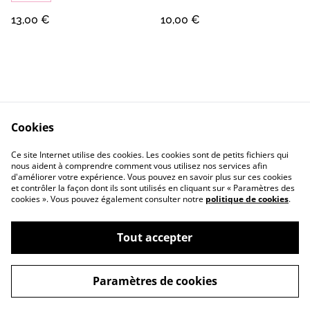
13,00 €
10,00 €
Cookies
Contact
Conditions Générales
Ce site Internet utilise des cookies. Les cookies sont de petits fichiers qui
Confidentialité
Cookie
nous aident à comprendre comment vous utilisez nos services afin
d'améliorer votre expérience. Vous pouvez en savoir plus sur ces cookies
et contrôler la façon dont ils sont utilisés en cliquant sur « Paramètres des
cookies ». Vous pouvez également consulter notre
politique de cookies
.
Tout accepter
©
2026
pomme d’ours
Paramètres de cookies
powered by