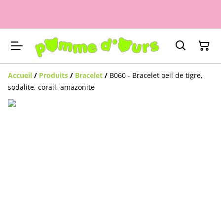
Accueil
/
Produits
/
Bracelet
/
B060 - Bracelet oeil de tigre,
sodalite, corail, amazonite