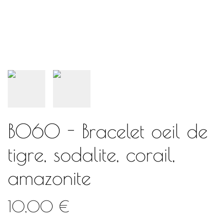
B060 - Bracelet oeil de
tigre, sodalite, corail,
amazonite
10,00 €