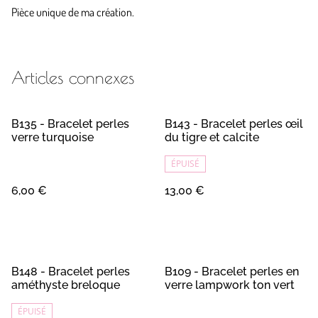
Pièce unique de ma création.
Articles connexes
B135 - Bracelet perles
B143 - Bracelet perles œil
verre turquoise
du tigre et calcite
ÉPUISÉ
6,00 €
13,00 €
B148 - Bracelet perles
B109 - Bracelet perles en
améthyste breloque
verre lampwork ton vert
ÉPUISÉ