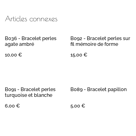
Articles connexes
B036 - Bracelet perles
B092 - Bracelet perles sur
agate ambré
fil mémoire de forme
10,00 €
15,00 €
B091 - Bracelet perles
B089 - Bracelet papillon
turquoise et blanche
6,00 €
5,00 €