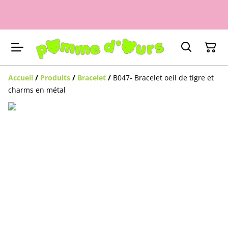
Accueil
/
Produits
/
Bracelet
/
B047- Bracelet oeil de tigre et
charms en métal