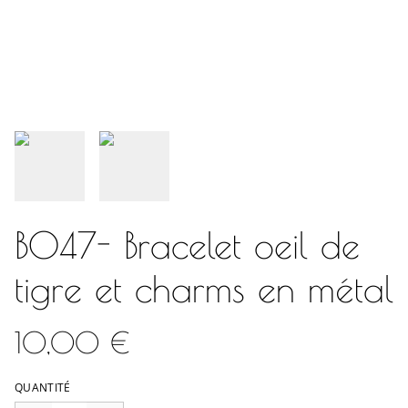
B047- Bracelet oeil de
tigre et charms en métal
10,00 €
QUANTITÉ