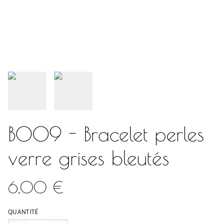
B009 - Bracelet perles
verre grises bleutés
6,00 €
QUANTITÉ