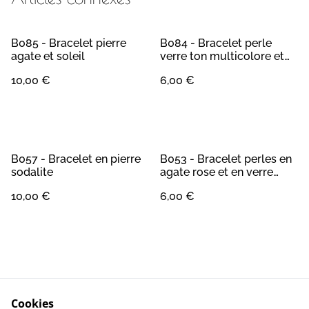
B085 - Bracelet pierre
B084 - Bracelet perle
agate et soleil
verre ton multicolore et
lune métal doré
10,00 €
6,00 €
B057 - Bracelet en pierre
B053 - Bracelet perles en
sodalite
agate rose et en verre
blanche
10,00 €
6,00 €
Cookies