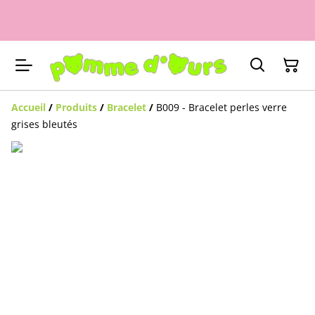
Accueil
/
Produits
/
Bracelet
/
B009 - Bracelet perles verre
grises bleutés