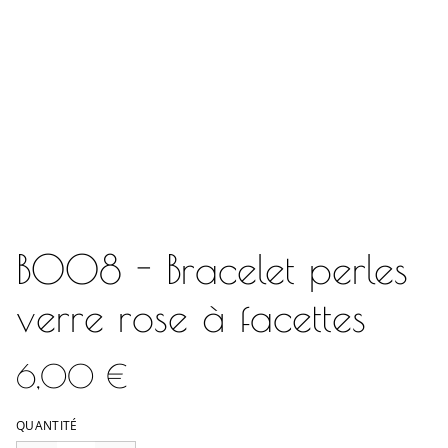
B008 - Bracelet perles
verre rose à facettes
6,00 €
QUANTITÉ