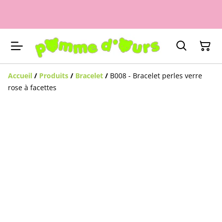
Accueil
/
Produits
/
Bracelet
/
B008 - Bracelet perles verre
rose à facettes